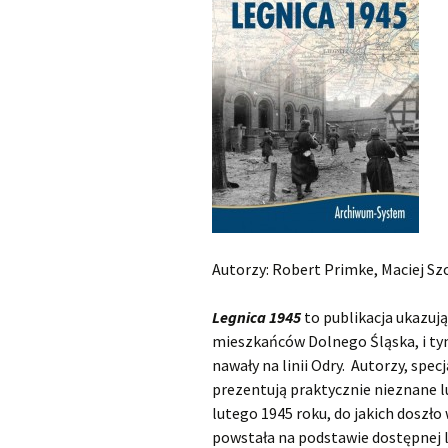
Autorzy: Robert Primke, Maciej Sz
Legnica 1945
to publikacja ukazuj
mieszkańców Dolnego Śląska, i ty
nawały na linii Odry. Autorzy, specj
prezentują praktycznie nieznane l
lutego 1945 roku, do jakich doszło
powstała na podstawie dostępnej 