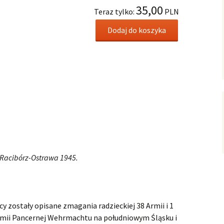
35,00
Teraz tylko:
PLN
Dodaj do koszyka
 Racibórz-Ostrawa 1945.
y zostały opisane zmagania radzieckiej 38 Armii i 1
 Armii Pancernej Wehrmachtu na południowym Śląsku i